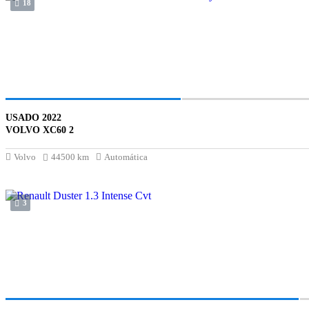
18
USADO 2022
VOLVO XC60 2
Volvo
44500 km
Automática
3