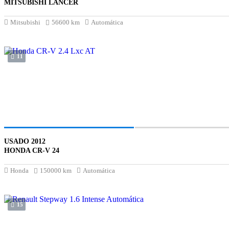
MITSUBISHI LANCER
Mitsubishi
56600 km
Automática
11
USADO 2012
HONDA CR-V 24
Honda
150000 km
Automática
15