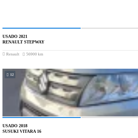
USADO 2021
RENAULT STEPWAY
Renault
56900 km
12
USADO 2018
SUSUKI VITARA 16