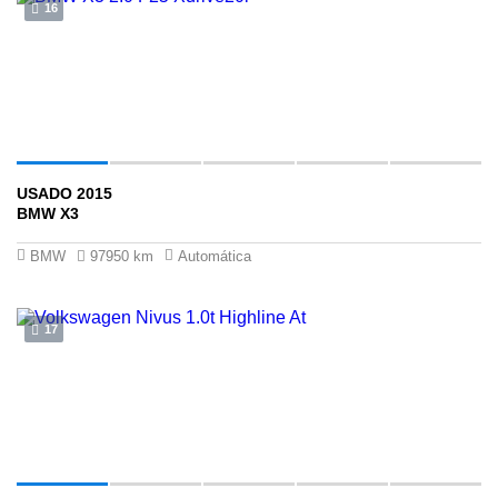
16
USADO 2015
$70 ,900
BMW X3
BMW
97950 km
Automática
17