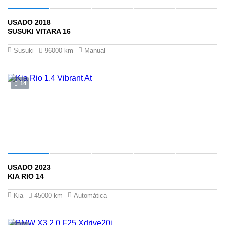
USADO 2018
$64 ,400
SUSUKI VITARA 16
Susuki
96000 km
Manual
14
USADO 2023
$69 ,900
KIA RIO 14
Kia
45000 km
Automática