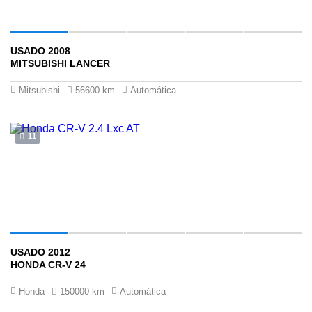
USADO 2008
$40 ,900
MITSUBISHI LANCER
Mitsubishi
56600 km
Automática
11
USADO 2012
$54 ,900
HONDA CR-V 24
Honda
150000 km
Automática