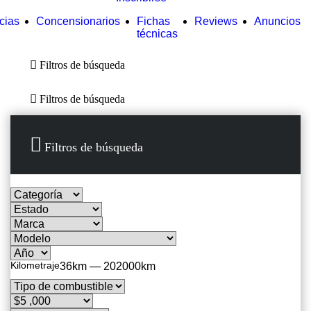
cias
Concensionarios
Fichas
Reviews
Anuncios
técnicas
Filtros de búsqueda
Filtros de búsqueda
Filtros de búsqueda
Filtros de búsqueda
Kilometraje
36km — 202000km