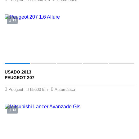
13
USADO 2013
$32 ,900
PEUGEOT 207
Peugeot
85600 km
Automática
13