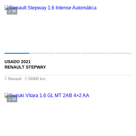
15
USADO 2021
$56 ,900
RENAULT STEPWAY
Renault
56900 km
12