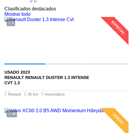
Clasificados destacados
Mostrar todo
ESPECIAL
3
USADO 2023
$73 ,000 ,000
RENAULT RENAULT DUSTER 1.3 INTENSE
CVT 1.3
Renault
36 km
Automática
18
NUEVO