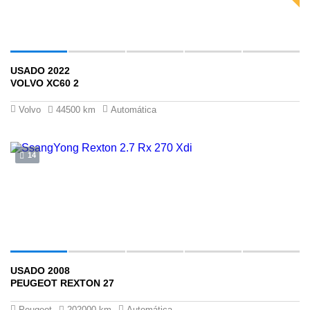
USADO 2022
$189 ,900
$179 ,900
VOLVO XC60 2
Volvo
44500 km
Automática
14
USADO 2008
$35 ,900
PEUGEOT REXTON 27
Peugeot
202000 km
Automática