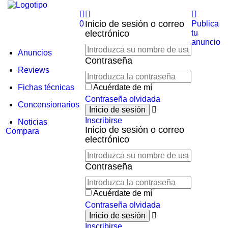
Inicio de sesión o correo
0
Publica
electrónico
tu
anuncio
Anuncios
Contraseña
Reviews
Fichas técnicas
Acuérdate de mí
Contraseña olvidada
Concensionarios
Inscribirse
Noticias
Inicio de sesión o correo
Compara
electrónico
Contraseña
Acuérdate de mí
Contraseña olvidada
Inscribirse