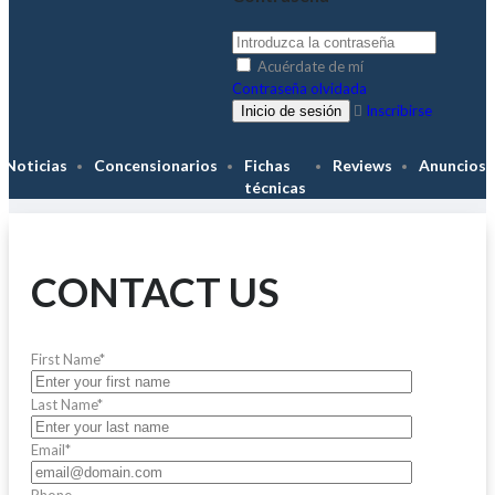
Acuérdate de mí
Contraseña olvidada
Inscribirse
Noticias
Concensionarios
Fichas
Reviews
Anuncios
técnicas
CONTACT US
First Name*
Last Name*
Email*
Phone