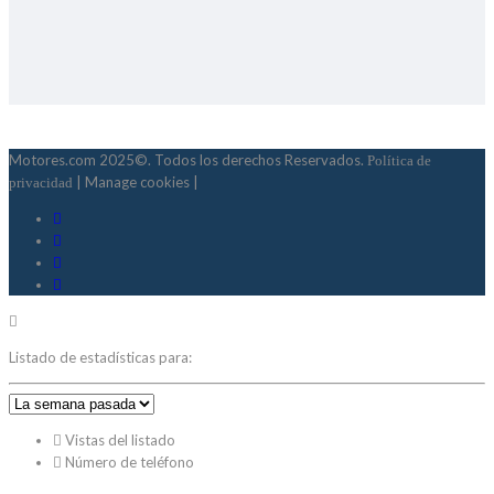
Motores.com 2025©. Todos los derechos Reservados.
Política de
| Manage cookies |
privacidad
Listado de estadísticas para:
Vistas del listado
Número de teléfono